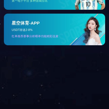
电话：0312-592
邮箱：ruishengr
网址：gdzwzu.
合作伙伴
| 优质典型合作伙伴
地址：河北省保定市莲池区东二环颐高莲池创业园2号楼906/910室 电话：
Copyright © Ruisheng Human Resources Co., L