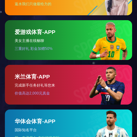
劳务派遣
联系我们
名称：华体会
（中国）-华体
地址：保定市
园2号楼906/91