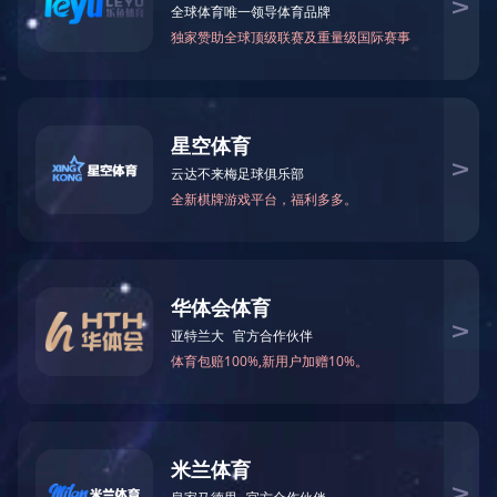
华体会网页
版登录入
口-华体会
| 华体会网页版登录入口-华体会（中国）
（中国）-
华体会（中
国）